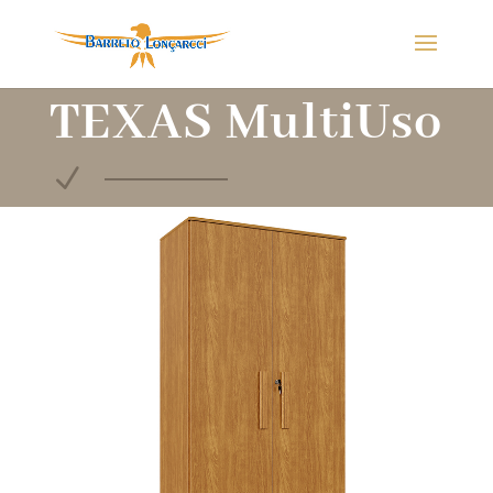
TEXAS MultiUso
N