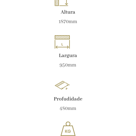
Altura
1870mm
Largura
950mm
Profudidade
480mm