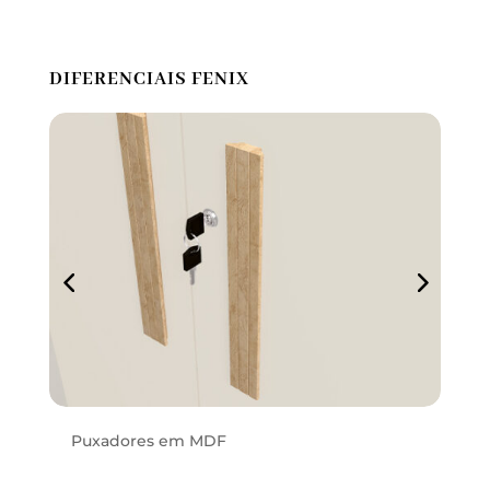
DIFERENCIAIS FENIX
Porta com chave