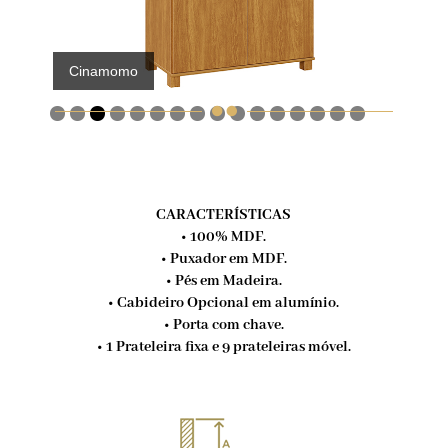
Cinamomo

CARACTERÍSTICAS
• 100% MDF.
• Puxador em MDF.
• Pés em Madeira.
• Cabideiro Opcional em alumínio.
• Porta com chave.
• 1 Prateleira fixa e 9 prateleiras móvel.